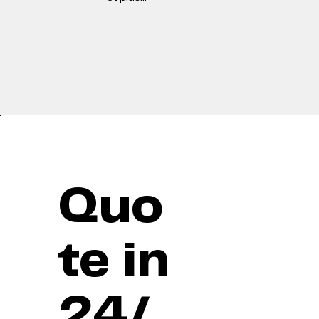
Quo
te in
24/