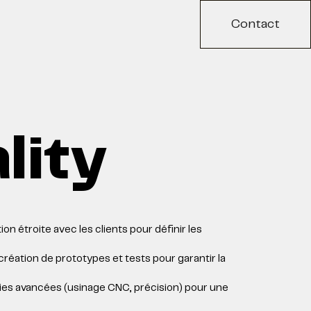
Contact
lity
ion étroite avec les clients pour définir les
 création de prototypes et tests pour garantir la
es avancées (usinage CNC, précision) pour une