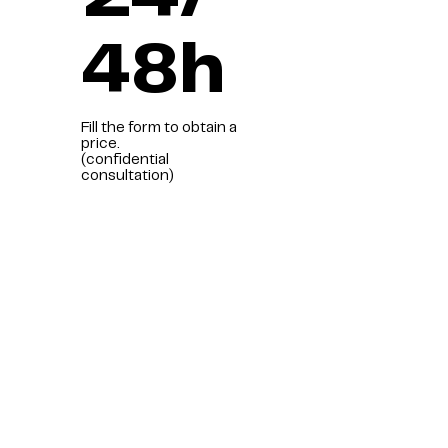
48h
Fill the form to obtain a
price.
(confidential
consultation)