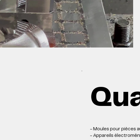
Qua
- Moules pour pièces a
- Appareils électromén