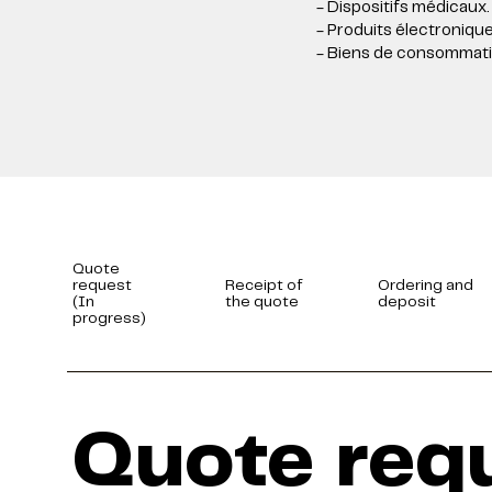
- Dispositifs médicaux.
- Produits électronique
- Biens de consommati
Quote
request
Receipt of
Ordering and
(In
the quote
deposit
progress)
Quote req