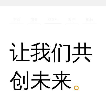
Q.S.E.
主页
服务
客户
接触
让我们共
创未来
。