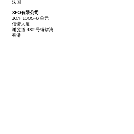
法国
XFQ有限公司
10/F 1005-6 单元
信诺大厦
谢斐道 482 号铜锣湾
香港