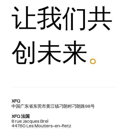
让我们共
创未来
。
XFQ
中国广东省东莞市黄江镇刁朗村刁朗路98号
XFQ 法国
8 rue Jacques Brel
44760 Les Moutiers-en-Retz