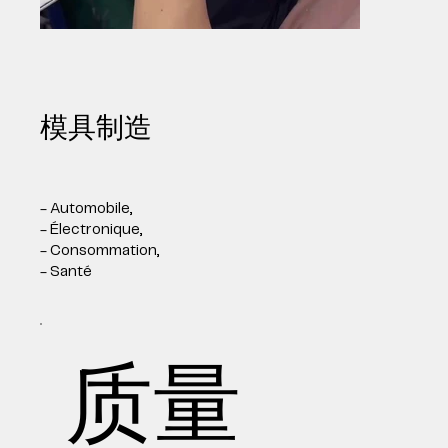
模具制造
- Automobile,
- Électronique,
- Consommation,
- Santé
质量