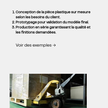
Conception de la pièce plastique
sur mesure
selon les besoins du client.
Prototypage
pour validation du modèle final.
Production en série
garantissant la qualité et
les finitions demandées.
Voir des exemples →