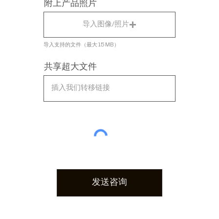
附上产品照片
导入图像/照片
导入支持的文件（最大 15 MB）
共享超大文件
发送咨询