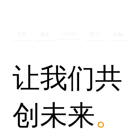
Q.S.E.
主页
服务
客户
接触
让我们共
创未来
。