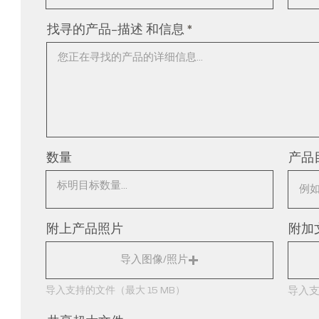
找寻的产品-描述 和信息
数量
产品
附上产品照片
附加
导入图像/照片
导入支持的文件（最大 15 MB）
导入支