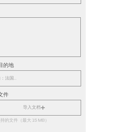
目的地
文件
导入文档
持的文件（最大 15 MB）