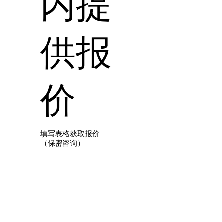
内提
供报
价
填写表格获取报价
（保密咨询）