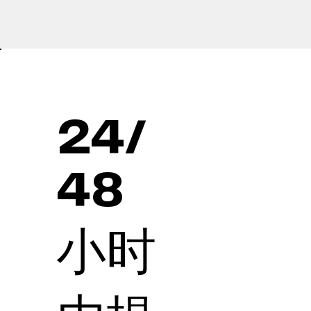
24/
48
小时